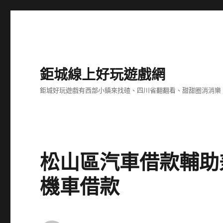
鉅城線上好玩遊戲網
鉅城好玩遊戲有西部小鎮來找碴、四川省翻翻看、甜甜圈消消樂
松山區汽車借款輔助
機車借款