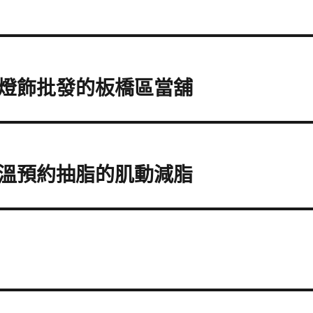
燈飾批發的板橋區當舖
溫預約抽脂的肌動減脂