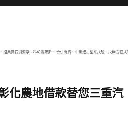
 、經典寶石消消樂、科幻俄羅斯、 合併麻將、中世紀古堡來找碴、火柴方程式
彰化農地借款替您三重汽