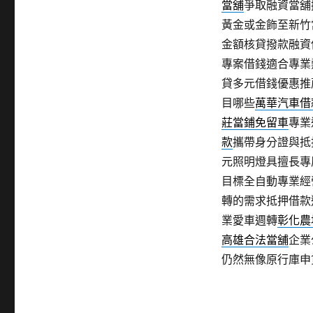
當舖
爭取融資當舖
黃金或金飾至新竹
金額核貸撥款融資
專案借錢適合專業
貸多元借錢優惠推
目哪些
萬華汽車借
莊當鋪免留車
專業
款
攜帶身分證與抵
元照明燈具擅長專
目標全自動專業經
轉的需求抵押借款
業愛車週轉
彰化農
高雄合法當舖
企業
仍然無像原行庫申