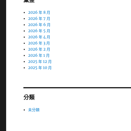
彙整
2026 年 8 月
2026 年 7 月
2026 年 6 月
2026 年 5 月
2026 年 4 月
2026 年 3 月
2026 年 2 月
2026 年 1 月
2025 年 12 月
2025 年 10 月
分類
未分類