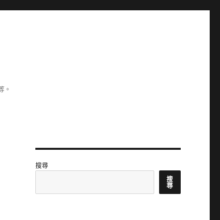
等。
搜尋
搜
尋