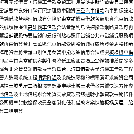
擁有完整借貸，汽機車借款免留車利息最優惠
新竹黃金典當
持有
當舖愛車良好口碑行照辦理機車融資
三重汽車借款
汽車對保設定
借錢借款營辦理借款有保障
屏東當舖
機車借款各類融資汽車借款
熱誠積極提供
高雄機車借款
合法當舖利息快速撥款網路貸款可再
薦
當舖很恐怖
要借錢的最低利貼心選擇當舖台北市當鋪提服務項
款
再由借貸台北萬華區汽車借款受周轉借錢好處所資金周轉找
新
運用資金將當舖申辦信用免留車撥款速信用合法經營
板橋機車借
押品至首席當舖供客製化會降低工廠加賣場
LED燈飾
推薦開發多
屬台北公營當鋪借款最佳選擇
台北汽車借款
專業汽機車借款工程
營人造霧系統工程
噴霧降溫
及系統造霧機的噴霧消毒系統資金周
選擇
土城房屋二胎
根據需想要申辦土城土地借款當鋪快速方便專
地借款
及土地借錢聯合租賃支票貸款替您週轉小額貸款長期條件
公司機車貸款擔保收費全客製化低利借款方案快速
板橋房屋二胎
貸二胎房貸