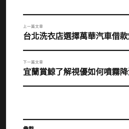
文
上一篇文章
章
台北洗衣店選擇萬華汽車借款
上
一
導
篇
覽
文
下一篇文章
章:
宜蘭賞鯨了解視優如何噴霧降
下
一
篇
文
章: