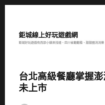
鉅城線上好玩遊戲網
鉅城好玩遊戲有西部小鎮來找碴、四川省翻翻看、甜甜圈消消樂
台北高級餐廳掌握澎
未上市