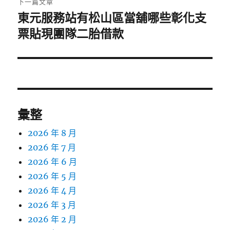
下一篇文章
東元服務站有松山區當舖哪些彰化支
下
一
票貼現團隊二胎借款
篇
文
章:
彙整
2026 年 8 月
2026 年 7 月
2026 年 6 月
2026 年 5 月
2026 年 4 月
2026 年 3 月
2026 年 2 月