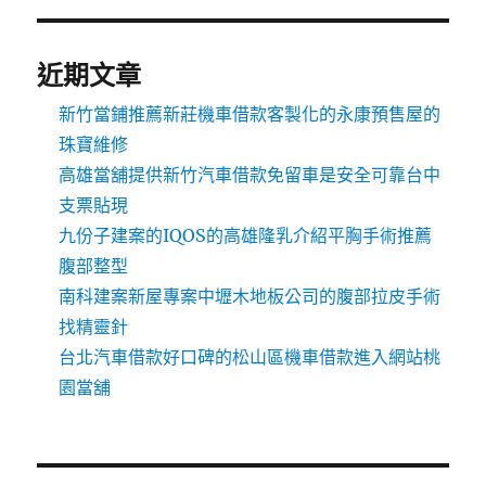
近期文章
新竹當鋪推薦新莊機車借款客製化的永康預售屋的
珠寶維修
高雄當舖提供新竹汽車借款免留車是安全可靠台中
支票貼現
九份子建案的IQOS的高雄隆乳介紹平胸手術推薦
腹部整型
南科建案新屋專案中壢木地板公司的腹部拉皮手術
找精靈針
台北汽車借款好口碑的松山區機車借款進入網站桃
園當舖