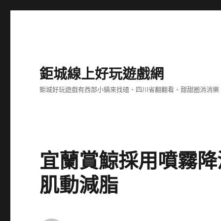
鉅城線上好玩遊戲網
鉅城好玩遊戲有西部小鎮來找碴、四川省翻翻看、甜甜圈消消樂
宜蘭賞鯨採用噴霧降溫
肌動減脂